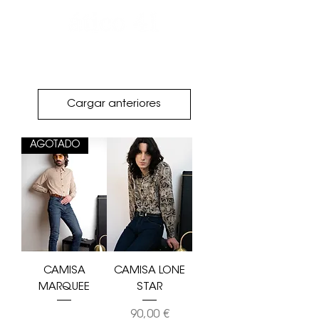
Cargar anteriores
AGOTADO
CAMISA
CAMISA LONE
MARQUEE
STAR
Precio
90,00 €