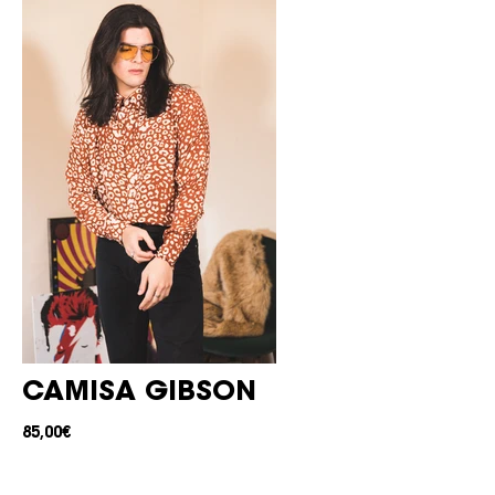
CAMISA GIBSON
85,00€
CAMISA ESTAMPADO LEOPARDO EN
TONO TEJA CON BOTONES BLANCO